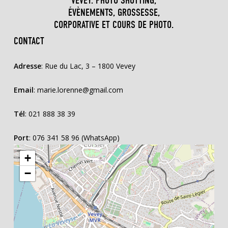
VEVEY: PHOTO SHOTTING,
ÉVÈNEMENTS, GROSSESSE,
CORPORATIVE ET COURS DE PHOTO.
CONTACT
Adresse
: Rue du Lac, 3 – 1800 Vevey
Email
:
marie.lorenne@gmail.com
Tél
:
021 888 38 39
Port
: 076 341 58 96 (WhatsApp)
+
−