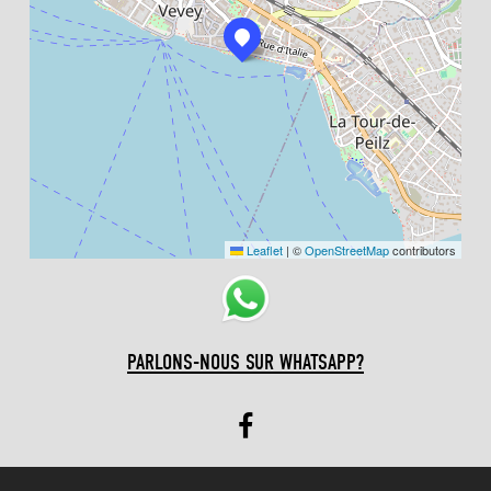
Leaflet
|
©
OpenStreetMap
contributors
PARLONS-NOUS SUR WHATSAPP?