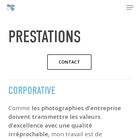
Men
Skip
to
Close
main
Menu
content
PRESTATIONS
CONTACT
CORPORATIVE
Comme
les photographies d’entreprise
doivent transmettre les valeurs
d’excellence avec une qualité
irréprochable,
mon travail est de