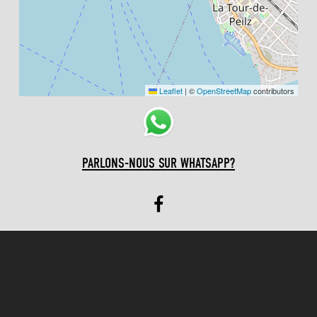
Leaflet
|
©
OpenStreetMap
contributors
PARLONS-NOUS SUR WHATSAPP?