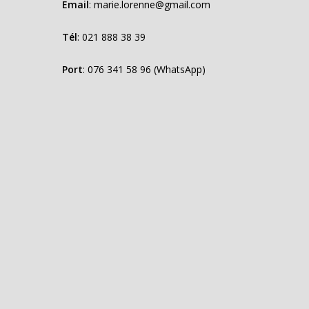
Email
:
marie.lorenne@gmail.com
Tél
:
021 888 38 39
Port
: 076 341 58 96 (WhatsApp)