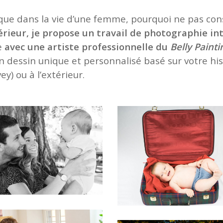
ue dans la vie d’une femme, pourquoi ne pas cons
érieur, je propose un travail de photographie in
le
avec une artiste professionnelle du
Belly Painti
n dessin unique et personnalisé basé sur votre his
y) ou à l’extérieur.