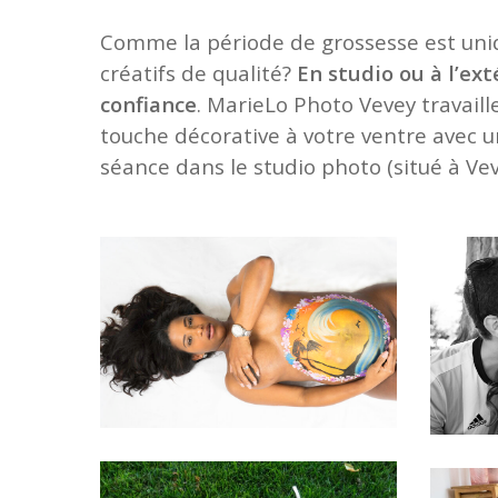
Comme la période de grossesse est uniq
créatifs de qualité?
En studio ou à l’ext
confiance
. MarieLo Photo Vevey travail
touche décorative à votre ventre avec u
séance dans le studio photo (situé à Veve